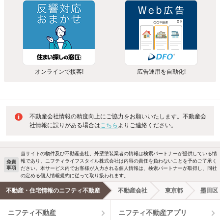
オンラインで接客!
広告運用を自動化!
不動産会社情報の精度向上にご協力をお願いいたします。不動産会
社情報に誤りがある場合は
こちら
よりご連絡ください。
当サイトの物件及び不動産会社、外壁塗装業者の情報は検索パートナーが提供している情
報であり、ニフティライフスタイル株式会社は内容の責任を負わないことを予めご了承く
免責
事項
ださい。本サービス内でお客様が入力される個人情報は、検索パートナーが取得し、同社
の定める個人情報規約に従って取り扱われます。
不動産・住宅情報のニフティ不動産
不動産会社
東京都
墨田区
ニフティ不動産
ニフティ不動産アプリ