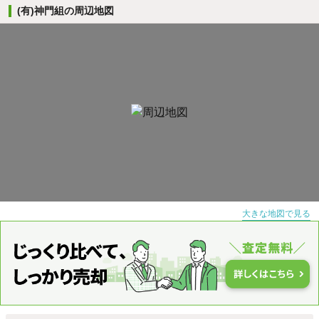
(有)神門組の周辺地図
大きな地図で見る