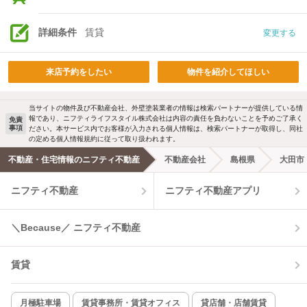
詳細条件
賃貸
変更する
来店予約をしたい
物件を紹介してほしい
当サイトの物件及び不動産会社、外壁塗装業者の情報は検索パートナーが提供している情
報であり、ニフティライフスタイル株式会社は内容の責任を負わないことを予めご了承く
免責
事項
ださい。本サービス内でお客様が入力される個人情報は、検索パートナーが取得し、同社
の定める個人情報規約に従って取り扱われます。
不動産・住宅情報のニフティ不動産
不動産会社
島根県
大田市
ニフティ不動産
ニフティ不動産アプリ
＼Because／ ニフティ不動産
賃貸
月極駐車場
賃貸事務所・賃貸オフィス
貸店舗・店舗賃貸