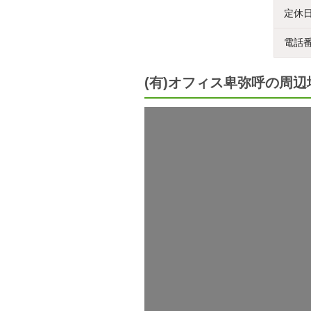
定休
電話
(有)オフィス卑弥呼の周辺