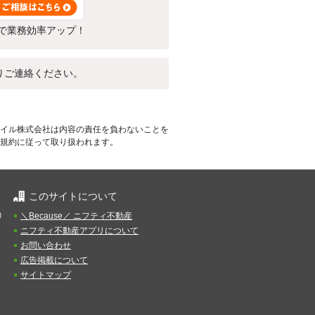
で業務効率アップ！
りご連絡ください。
イル株式会社は内容の責任を負わないことを
規約に従って取り扱われます。
このサイトについて
）
＼Because／ ニフティ不動産
ニフティ不動産アプリについて
お問い合わせ
広告掲載について
サイトマップ