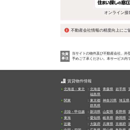
オンライン接
不動産会社情報の精度向上にご
当サイトの物件及び不動産会社、外
免責
事項
予めご了承ください。
本サービス内
賃貸物件情報
北海道・東北
：
北海道
青森県
岩手県
福島県
関東
：
東京都
神奈川県
埼玉県
群馬県
北陸・甲信越
：
新潟県
山梨県
長野県
東海
：
愛知県
岐阜県
静岡県
近畿
：
大阪府
兵庫県
京都府
中国・四国
：
広島県
岡山県
鳥取県