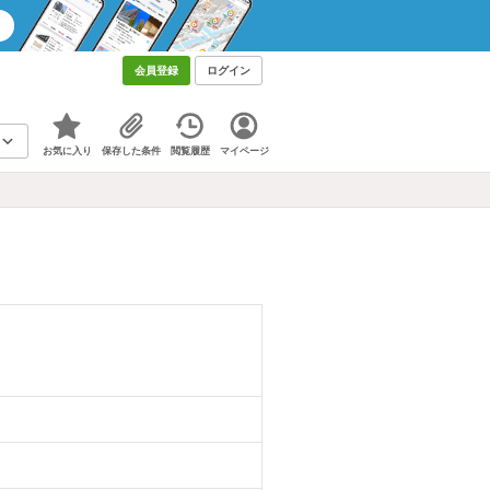
会員登録
ログイン
お気に入り
保存した条件
閲覧履歴
マイページ