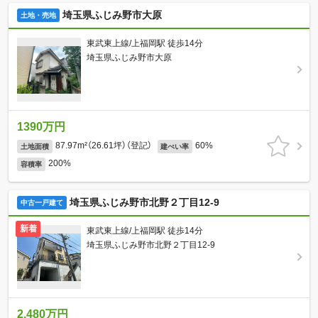
埼玉県ふじみ野市大原
土地・売地
東武東上線/上福岡駅 徒歩14分
埼玉県ふじみ野市大原
1390万円
87.97m²（26.61坪）（登記）
60%
土地面積
建ぺい率
200%
容積率
埼玉県ふじみ野市北野２丁目12-9
中古一戸建て
新着
東武東上線/上福岡駅 徒歩14分
埼玉県ふじみ野市北野２丁目12-9
2,480万円