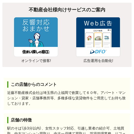
不動産会社様向けサービスのご案内
オンラインで接客!
広告運用を自動化!
この店舗からのコメント
近藤不動産株式会社は埼玉県の上福岡で創業して６０年。アパート・マン
ション・貸家・店舗事務所等、多種多様な賃貸物件をご用意してお待ち致
しております。
店舗の特徴
駅のそば（歩3分以内）、女性スタッフ対応、引越し業者の紹介可、土地買
取、中古マンション買取り、中古一戸建て買取り、賃貸管理業務、リフォ