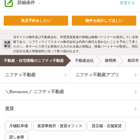
詳細条件
-
変更する
来店予約をしたい
物件を紹介してほしい
当サイトの物件及び不動産会社、外壁塗装業者の情報は検索パートナーが提供している情
報であり、ニフティライフスタイル株式会社は内容の責任を負わないことを予めご了承く
免責
事項
ださい。本サービス内でお客様が入力される個人情報は、検索パートナーが取得し、同社
の定める個人情報規約に従って取り扱われます。
不動産・住宅情報のニフティ不動産
不動産会社
静岡県
島田市
ニフティ不動産
ニフティ不動産アプリ
＼Because／ ニフティ不動産
賃貸
月極駐車場
賃貸事務所・賃貸オフィス
貸店舗・店舗賃貸
貸し倉庫