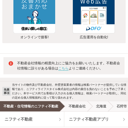
オンラインで接客!
広告運用を自動化!
不動産会社情報の精度向上にご協力をお願いいたします。不動産会
社情報に誤りがある場合は
こちら
よりご連絡ください。
当サイトの物件及び不動産会社、外壁塗装業者の情報は検索パートナーが提供している情
報であり、ニフティライフスタイル株式会社は内容の責任を負わないことを予めご了承く
免責
事項
ださい。本サービス内でお客様が入力される個人情報は、検索パートナーが取得し、同社
の定める個人情報規約に従って取り扱われます。
不動産・住宅情報のニフティ不動産
不動産会社
北海道
石狩市
ニフティ不動産
ニフティ不動産アプリ