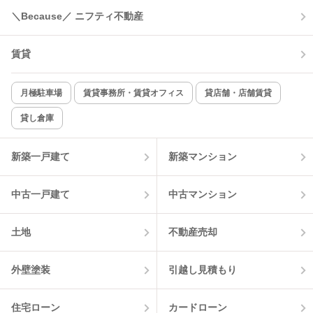
＼Because／ ニフティ不動産
賃貸
月極駐車場
賃貸事務所・賃貸オフィス
貸店舗・店舗賃貸
貸し倉庫
新築一戸建て
新築マンション
中古一戸建て
中古マンション
土地
不動産売却
外壁塗装
引越し見積もり
住宅ローン
カードローン