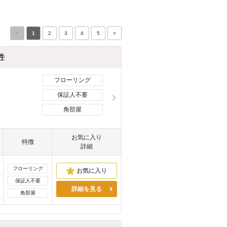
<
1
2
3
4
5
>
件
フローリング
保証人不要
角部屋
お気に入り
特徴
詳細
フローリング
保証人不要
詳細を見る
角部屋