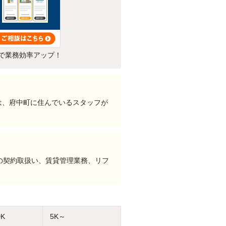
で業務効率アップ！
は、府中町に住んでいるスタッフが
の契約取扱い、賃貸管理業務、リフ
DK
5K～