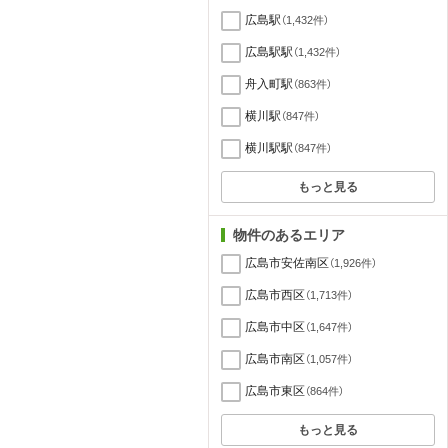
広島駅
（1,432件）
広島駅駅
（1,432件）
舟入町駅
（863件）
横川駅
（847件）
横川駅駅
（847件）
もっと見る
物件のあるエリア
広島市安佐南区
（1,926件）
広島市西区
（1,713件）
広島市中区
（1,647件）
広島市南区
（1,057件）
広島市東区
（864件）
もっと見る