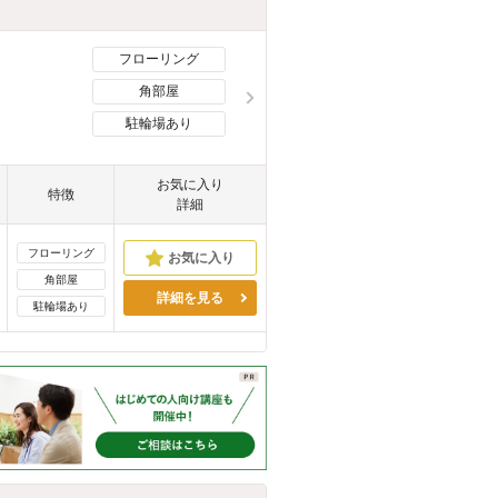
フローリング
角部屋
駐輪場あり
お気に入り
特徴
詳細
フローリング
角部屋
詳細を見る
駐輪場あり