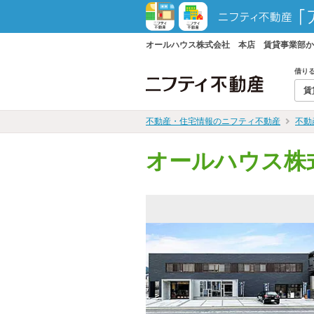
オールハウス株式会社 本店 賃貸事業部か
借り
賃
不動産・住宅情報のニフティ不動産
不動
オールハウス株