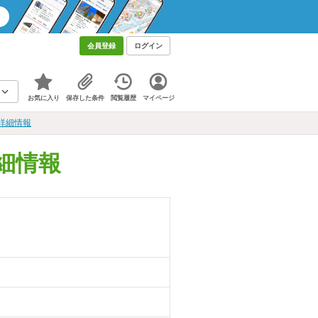
会員登録
ログイン
お気に入り
保存した条件
閲覧履歴
マイページ
詳細情報
細情報