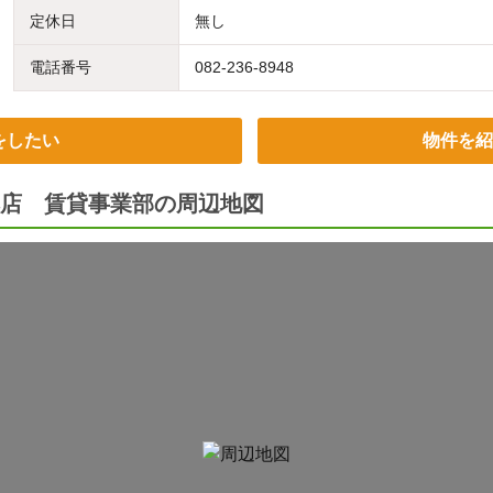
定休日
無し
電話番号
082-236-8948
をしたい
物件を紹
店 賃貸事業部の周辺地図