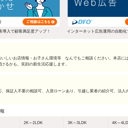
客導入で顧客満足度アップ！
インターネット広告運用の自動化
おいしいお店情報・お子さん環境等 なんでもご相談ください。本店に
聞けるかも。笑顔の新生活応援します。
対応、保証人不要の相談可、入居ローンあり、引越し業者の紹介可、法人
報
2K～2LDK
3K～3LDK
4K～4L