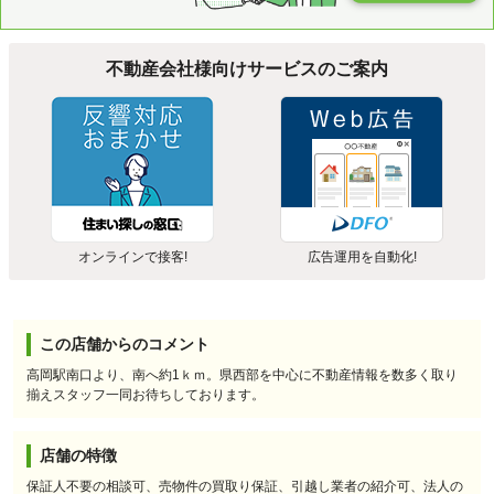
不動産会社様向けサービスのご案内
オンラインで接客!
広告運用を自動化!
この店舗からのコメント
高岡駅南口より、南へ約1ｋｍ。県西部を中心に不動産情報を数多く取り
揃えスタッフ一同お待ちしております。
店舗の特徴
保証人不要の相談可、売物件の買取り保証、引越し業者の紹介可、法人の