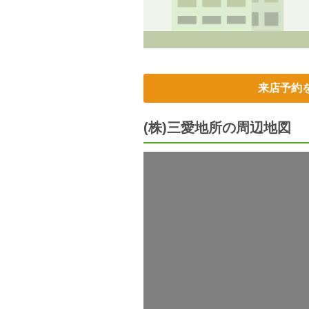
来店予約
(株)三愛地所の周辺地図