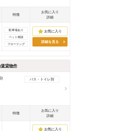
お気に入り
特徴
詳細
駐車場あり
ペット相談
詳細を見る
フローリング
の賃貸物件
分
バス・トイレ別
お気に入り
特徴
詳細