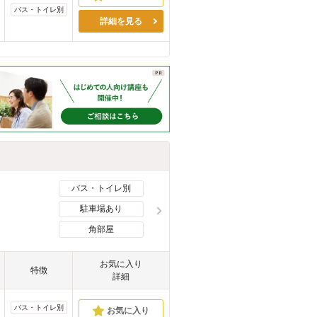
バス・トイレ別
詳細を見る
バス・トイレ別
駐車場あり
角部屋
お気に入り
特徴
詳細
バス・トイレ別