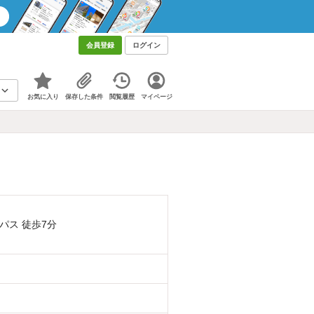
会員登録
ログイン
お気に入り
保存した条件
閲覧履歴
マイページ
パス 徒歩7分