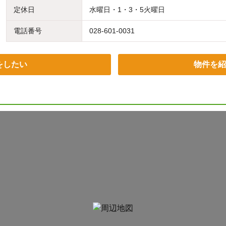
定休日
水曜日・1・3・5火曜日
電話番号
028-601-0031
をしたい
物件を紹