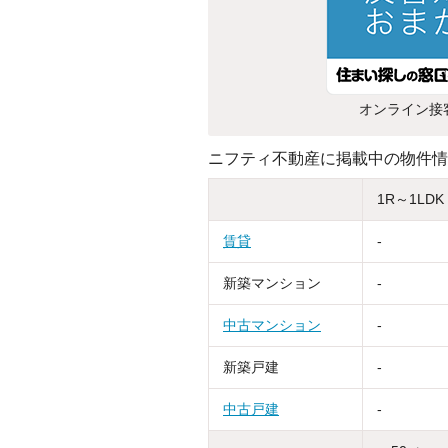
オンライン接
ニフティ不動産に掲載中の物件情
1R～1LDK
賃貸
-
新築マンション
-
中古マンション
-
新築戸建
-
中古戸建
-