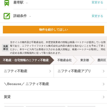
最寄駅
-
変更する
詳細条件
-
変更する
物件を紹介してほしい
当サイトの物件及び不動産会社、外壁塗装業者の情報は検索パートナーが提供している情
報であり、ニフティライフスタイル株式会社は内容の責任を負わないことを予めご了承く
免責
事項
ださい。本サービス内でお客様が入力される個人情報は、検索パートナーが取得し、同社
の定める個人情報規約に従って取り扱われます。
不動産・住宅情報のニフティ不動産
不動産会社
東京都
墨田区
ニフティ不動産
ニフティ不動産アプリ
＼Because／ ニフティ不動産
賃貸