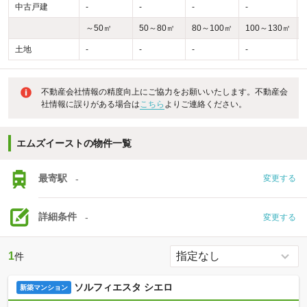
中古戸建
-
-
-
-
-
～50㎡
50～80㎡
80～100㎡
100～130㎡
土地
-
-
-
-
-
不動産会社情報の精度向上にご協力をお願いいたします。不動産会
社情報に誤りがある場合は
こちら
よりご連絡ください。
エムズイーストの物件一覧
最寄駅
-
変更する
詳細条件
-
変更する
1
件
ソルフィエスタ シエロ
新築マンション