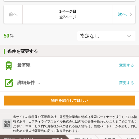
1ページ目
前へ
次へ
全2ページ
50
件
条件を変更する
最寄駅
-
変更する
詳細条件
-
変更する
物件を紹介してほしい
当サイトの物件及び不動産会社、外壁塗装業者の情報は検索パートナーが提供している情
報であり、ニフティライフスタイル株式会社は内容の責任を負わないことを予めご了承く
免責
事項
ださい。本サービス内でお客様が入力される個人情報は、検索パートナーが取得し、同社
の定める個人情報規約に従って取り扱われます。