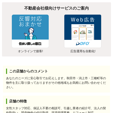
不動産会社様向けサービスのご案内
オンラインで接客!
広告運用を自動化!
この店舗からのコメント
あなたのニーズに安心取引でお応えします。秋田市・潟上市・三種町等の
物件を主に取り扱っておりますがその他地域もお気軽にお問い合わせくだ
さい。
店舗の特徴
女性スタッフ対応、保証人不要の相談可、引越し業者の紹介可、法人の契
約取扱い、競売物件の代行取得、賃貸管理業務、リフォーム対応