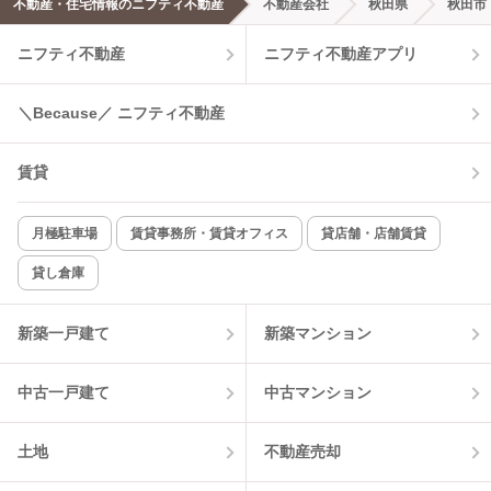
不動産・住宅情報のニフティ不動産
不動産会社
秋田県
秋田市
ニフティ不動産
ニフティ不動産アプリ
＼Because／ ニフティ不動産
賃貸
月極駐車場
賃貸事務所・賃貸オフィス
貸店舗・店舗賃貸
貸し倉庫
新築一戸建て
新築マンション
中古一戸建て
中古マンション
土地
不動産売却