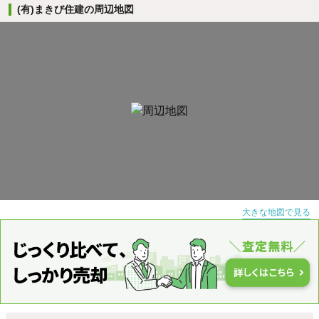
(有)まきび住建の周辺地図
大きな地図で見る