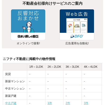
不動産会社様向けサービスのご案内
オンラインで接客!
広告運用を自動化!
ニフティ不動産に掲載中の物件情報
1R～1LDK
2K～2LDK
3K～3LDK
4K～4LDK
賃貸
-
-
-
-
-
新築マンション
-
-
-
-
-
中古マンション
-
-
-
-
-
新築戸建
-
-
-
-
-
中古戸建
-
1件
2件
3件
-