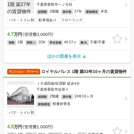
千葉県香取市一ノ分目
2階建
27年
木造
総階数
築年数
建物構造
バス・トイレ別
駐車場あり
フローリング
4.7
万円
（管理費3,000円）
1階
2DK
40.57㎡
不要/不要
階数
間取り
専有面積
敷/礼
ほかの部屋を表示
ロイヤルパレス 1階 築33年10ヶ月の賃貸物件
マンション・アパート
ＪＲ成田線/佐原駅 徒歩4分
千葉県香取市佐原イ
2階建
33年10ヶ月
総階数
築年数
軽量鉄骨造
建物構造
バス・トイレ別
4.5
万円
（管理費1,000円）