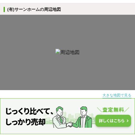
(有)サーンホームの周辺地図
大きな地図で見る