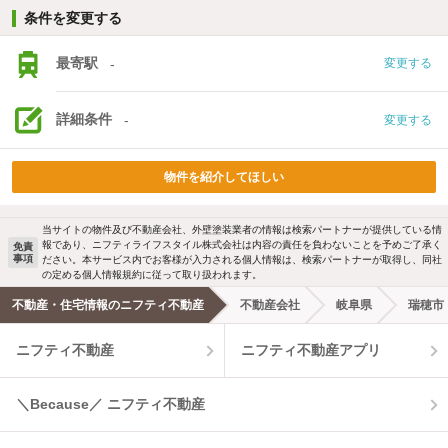
条件を変更する
最寄駅
-
変更する
詳細条件
-
変更する
物件を紹介してほしい
当サイトの物件及び不動産会社、外壁塗装業者の情報は検索パートナーが提供している情
報であり、ニフティライフスタイル株式会社は内容の責任を負わないことを予めご了承く
免責
事項
ださい。本サービス内でお客様が入力される個人情報は、検索パートナーが取得し、同社
の定める個人情報規約に従って取り扱われます。
不動産・住宅情報のニフティ不動産
不動産会社
岐阜県
瑞穂市
ニフティ不動産
ニフティ不動産アプリ
＼Because／ ニフティ不動産