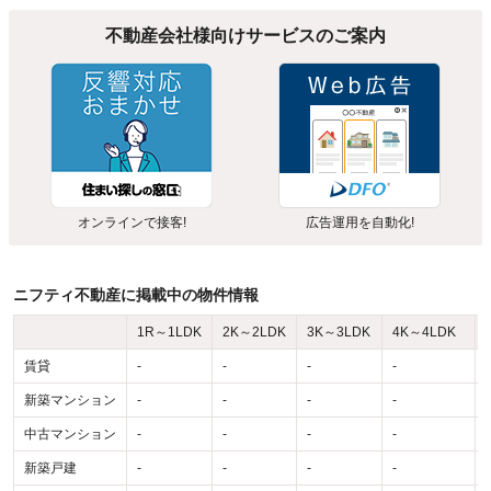
不動産会社様向けサービスのご案内
オンラインで接客!
広告運用を自動化!
ニフティ不動産に掲載中の物件情報
1R～1LDK
2K～2LDK
3K～3LDK
4K～4LDK
賃貸
-
-
-
-
-
新築マンション
-
-
-
-
-
中古マンション
-
-
-
-
-
新築戸建
-
-
-
-
-