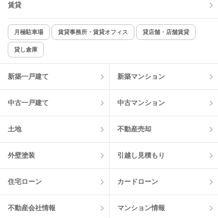
賃貸
月極駐車場
賃貸事務所・賃貸オフィス
貸店舗・店舗賃貸
貸し倉庫
新築一戸建て
新築マンション
中古一戸建て
中古マンション
土地
不動産売却
外壁塗装
引越し見積もり
住宅ローン
カードローン
不動産会社情報
マンション情報