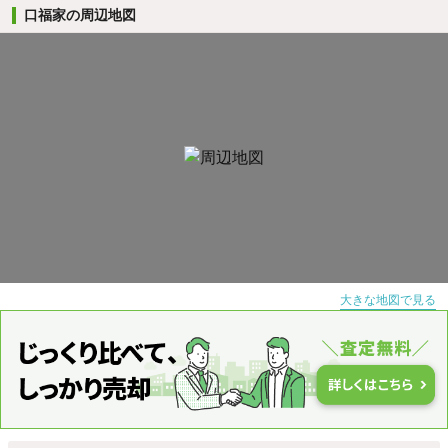
口福家の周辺地図
大きな地図で見る