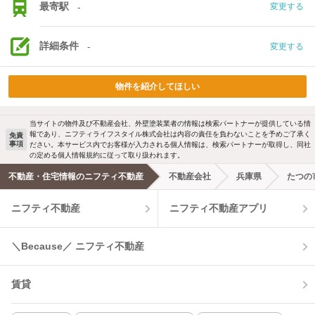
最寄駅
-
変更する
詳細条件
-
変更する
物件を紹介してほしい
当サイトの物件及び不動産会社、外壁塗装業者の情報は検索パートナーが提供している情
報であり、ニフティライフスタイル株式会社は内容の責任を負わないことを予めご了承く
免責
事項
ださい。本サービス内でお客様が入力される個人情報は、検索パートナーが取得し、同社
の定める個人情報規約に従って取り扱われます。
不動産・住宅情報のニフティ不動産
不動産会社
兵庫県
たつの
ニフティ不動産
ニフティ不動産アプリ
＼Because／ ニフティ不動産
賃貸