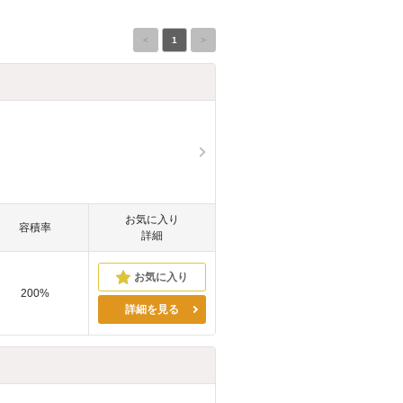
<
1
>
お気に入り
容積率
詳細
200%
詳細を見る