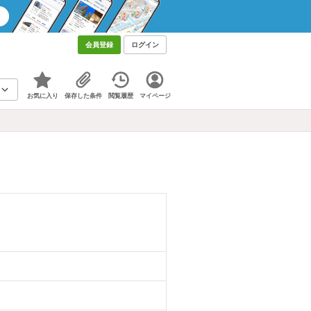
会員登録
ログイン
お気に入り
保存した条件
閲覧履歴
マイページ