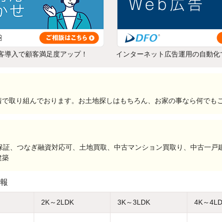
客導入で顧客満足度アップ！
インターネット広告運用の自動化
着で取り組んでおります。お土地探しはもちろん、お家の事なら何でも
り保証、つなぎ融資対応可、土地買取、中古マンション買取り、中古一戸
建築
報
2K～2LDK
3K～3LDK
4K～4L