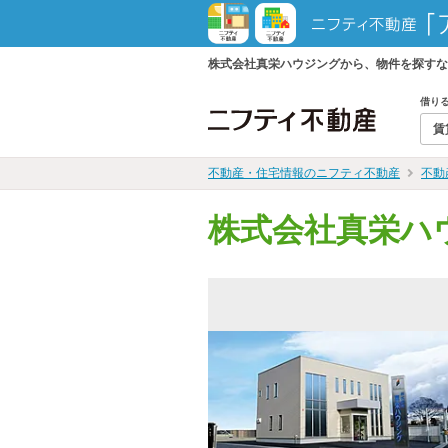
株式会社真栄ハウジングから、物件を探すな
借り
賃
不動産・住宅情報のニフティ不動産
不動
株式会社真栄ハ