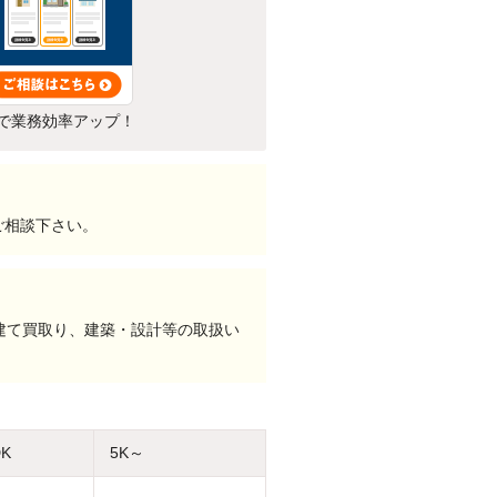
で業務効率アップ！
ご相談下さい。
建て買取り、建築・設計等の取扱い
DK
5K～