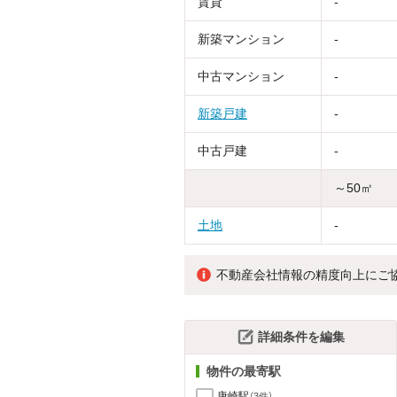
賃貸
-
新築マンション
-
中古マンション
-
新築戸建
-
中古戸建
-
～50㎡
土地
-
不動産会社情報の精度向上にご
詳細条件を編集
物件の最寄駅
唐崎駅
（3件）