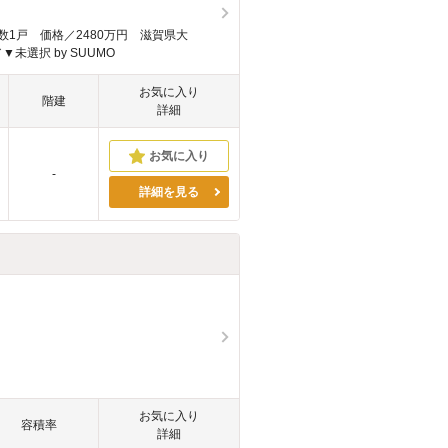
数1戸 価格／2480万円 滋賀県大
／▼未選択 by SUUMO
お気に入り
階建
詳細
-
詳細を見る
お気に入り
容積率
詳細