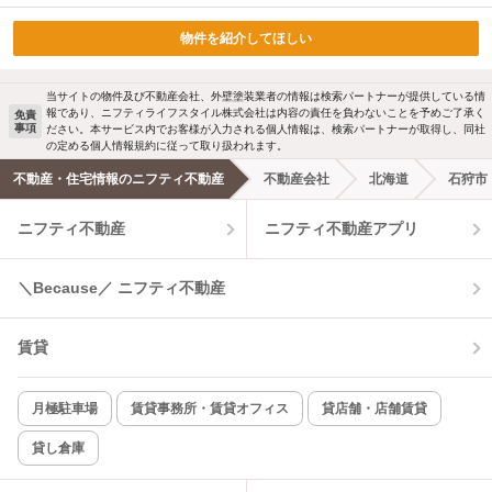
物件を紹介してほしい
当サイトの物件及び不動産会社、外壁塗装業者の情報は検索パートナーが提供している情
報であり、ニフティライフスタイル株式会社は内容の責任を負わないことを予めご了承く
免責
事項
ださい。本サービス内でお客様が入力される個人情報は、検索パートナーが取得し、同社
の定める個人情報規約に従って取り扱われます。
不動産・住宅情報のニフティ不動産
不動産会社
北海道
石狩市
ニフティ不動産
ニフティ不動産アプリ
＼Because／ ニフティ不動産
賃貸
月極駐車場
賃貸事務所・賃貸オフィス
貸店舗・店舗賃貸
貸し倉庫