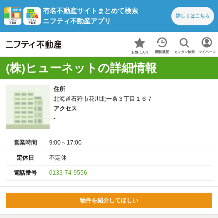
有名不動産サイトまとめて検索
詳しくは
こちら
ニフティ不動産アプリ
カンタン検索
閲覧履歴
マイページ
お気に入り
(株)ヒューネットの詳細情報
住所
北海道石狩市花川北一条３丁目１６７
アクセス
-
営業時間
9:00～17:00
定休日
不定休
電話番号
0133-74-9556
物件を紹介してほしい