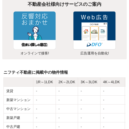
不動産会社様向けサービスのご案内
オンラインで接客!
広告運用を自動化!
ニフティ不動産に掲載中の物件情報
1R～1LDK
2K～2LDK
3K～3LDK
4K～4LDK
賃貸
-
-
-
-
-
新築マンション
-
-
-
-
-
中古マンション
-
-
-
-
-
新築戸建
-
-
-
-
-
中古戸建
-
-
-
-
-