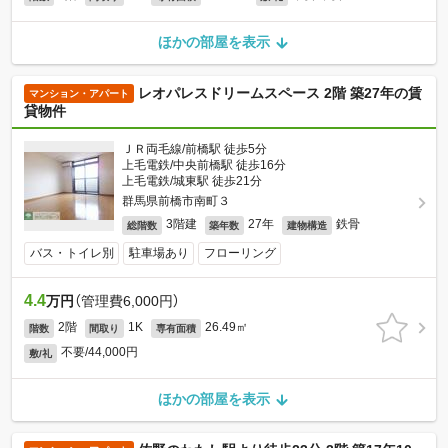
ほかの部屋を表示
レオパレスドリームスペース 2階 築27年の賃
マンション・アパート
貸物件
ＪＲ両毛線/前橋駅 徒歩5分
上毛電鉄/中央前橋駅 徒歩16分
上毛電鉄/城東駅 徒歩21分
群馬県前橋市南町３
3階建
27年
鉄骨
総階数
築年数
建物構造
バス・トイレ別
駐車場あり
フローリング
4.4
万円
（管理費6,000円）
2階
1K
26.49㎡
階数
間取り
専有面積
不要/44,000円
敷/礼
ほかの部屋を表示