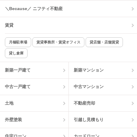
＼Because／ ニフティ不動産
賃貸
月極駐車場
賃貸事務所・賃貸オフィス
貸店舗・店舗賃貸
貸し倉庫
新築一戸建て
新築マンション
中古一戸建て
中古マンション
土地
不動産売却
外壁塗装
引越し見積もり
住宅ローン
カードローン