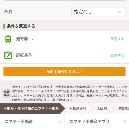
25
件
条件を変更する
最寄駅
-
変更する
詳細条件
-
変更する
物件を紹介してほしい
当サイトの物件及び不動産会社、外壁塗装業者の情報は検索パートナーが提供している情
報であり、ニフティライフスタイル株式会社は内容の責任を負わないことを予めご了承く
免責
事項
ださい。本サービス内でお客様が入力される個人情報は、検索パートナーが取得し、同社
の定める個人情報規約に従って取り扱われます。
不動産・住宅情報のニフティ不動産
不動産会社
大阪府
堺市東
ニフティ不動産
ニフティ不動産アプリ