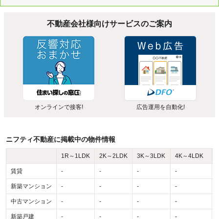
不動産会社様向けサービスのご案内
オンラインで接客!
広告運用を自動化!
ニフティ不動産に掲載中の物件情報
1R～1LDK
2K～2LDK
3K～3LDK
4K～4LDK
賃貸
-
-
-
-
-
新築マンション
-
-
-
-
-
中古マンション
-
-
-
-
-
新築戸建
-
-
-
-
-