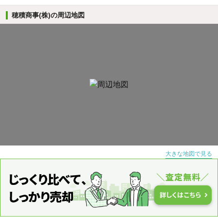
穂積商事(株)の周辺地図
大きな地図で見る