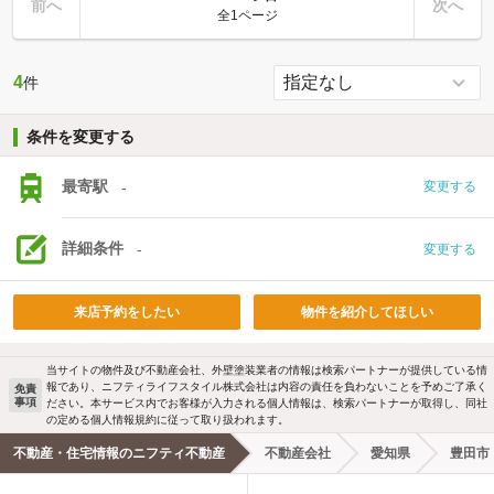
前へ
次へ
全1ページ
4
件
条件を変更する
最寄駅
-
変更する
詳細条件
-
変更する
来店予約をしたい
物件を紹介してほしい
当サイトの物件及び不動産会社、外壁塗装業者の情報は検索パートナーが提供している情
報であり、ニフティライフスタイル株式会社は内容の責任を負わないことを予めご了承く
免責
事項
ださい。本サービス内でお客様が入力される個人情報は、検索パートナーが取得し、同社
の定める個人情報規約に従って取り扱われます。
不動産・住宅情報のニフティ不動産
不動産会社
愛知県
豊田市