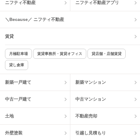
ニフティ不動産
ニフティ不動産アプリ
＼Because／ ニフティ不動産
賃貸
月極駐車場
賃貸事務所・賃貸オフィス
貸店舗・店舗賃貸
貸し倉庫
新築一戸建て
新築マンション
中古一戸建て
中古マンション
土地
不動産売却
外壁塗装
引越し見積もり