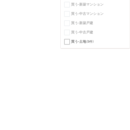
買う-新築マンション
買う-中古マンション
買う-新築戸建
買う-中古戸建
買う-土地
（9件）