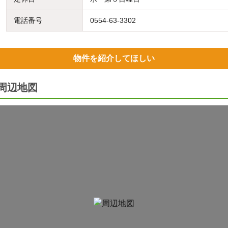
電話番号
0554-63-3302
物件を紹介してほしい
の周辺地図