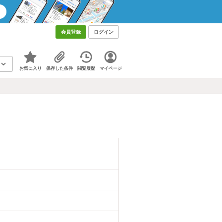
会員登録
ログイン
お気に入り
保存した条件
閲覧履歴
マイページ