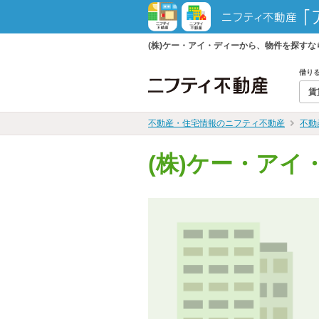
(株)ケー・アイ・ディーから、物件を探す
借り
賃
不動産・住宅情報のニフティ不動産
不動
(株)ケー・アイ