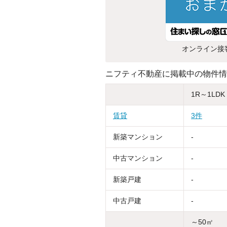
オンライン接
ニフティ不動産に掲載中の物件情
1R～1LDK
賃貸
3件
新築マンション
-
中古マンション
-
新築戸建
-
中古戸建
-
～50㎡