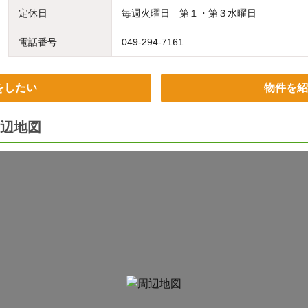
定休日
毎週火曜日 第１・第３水曜日
電話番号
049-294-7161
をしたい
物件を紹
辺地図