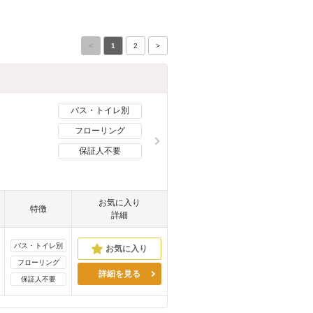
<
1
2
>
バス・トイレ別
フローリング
保証人不要
お気に入り
特徴
詳細
バス・トイレ別
フローリング
詳細を見る
保証人不要