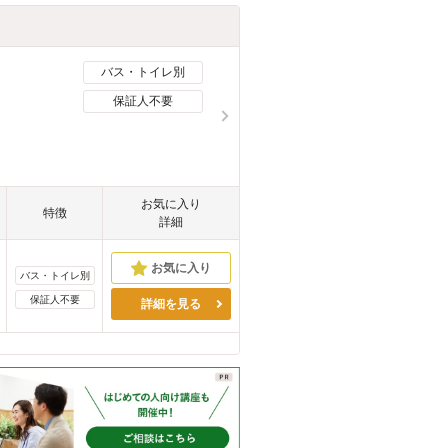
バス・トイレ別
保証人不要
お気に入り
特徴
詳細
バス・トイレ別
保証人不要
詳細を見る