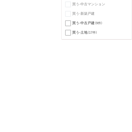
買う-中古マンション
買う-新築戸建
買う-中古戸建
（9件）
買う-土地
（17件）