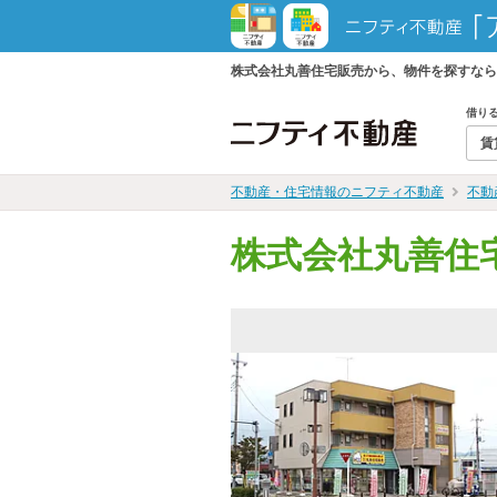
株式会社丸善住宅販売から、物件を探すなら
借り
賃
不動産・住宅情報のニフティ不動産
不動
株式会社丸善住