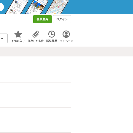
会員登録
ログイン
お気に入り
保存した条件
閲覧履歴
マイページ