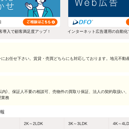
客導入で顧客満足度アップ！
インターネット広告運用の自動化
ンにお任せ下さい。賃貸・売買どちらにも対応しております。地元不動
分以内）、保証人不要の相談可、売物件の買取り保証、法人の契約取扱い
理業務
報
2K～2LDK
3K～3LDK
4K～4L