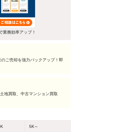
で業務効率アップ！
産のご売却を強力バックアップ！即
、土地買取、中古マンション買取
DK
5K～