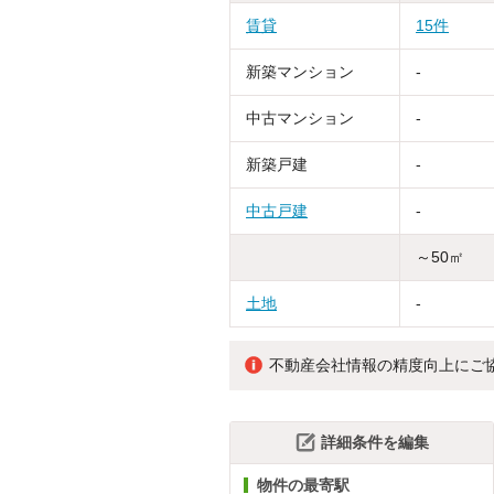
賃貸
15件
新築マンション
-
中古マンション
-
新築戸建
-
中古戸建
-
～50㎡
土地
-
不動産会社情報の精度向上にご
詳細条件を編集
物件の最寄駅