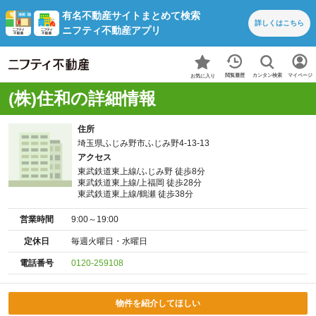
有名不動産サイトまとめて検索
詳しくは
こちら
ニフティ不動産アプリ
カンタン検索
閲覧履歴
マイページ
お気に入り
(株)住和の詳細情報
住所
埼玉県ふじみ野市ふじみ野4-13-13
アクセス
東武鉄道東上線/ふじみ野 徒歩8分
東武鉄道東上線/上福岡 徒歩28分
東武鉄道東上線/鶴瀬 徒歩38分
営業時間
9:00～19:00
定休日
毎週火曜日・水曜日
電話番号
0120-259108
物件を紹介してほしい