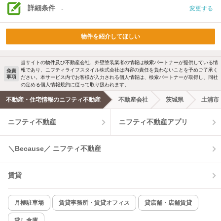
詳細条件
-
変更する
物件を紹介してほしい
当サイトの物件及び不動産会社、外壁塗装業者の情報は検索パートナーが提供している情
報であり、ニフティライフスタイル株式会社は内容の責任を負わないことを予めご了承く
免責
事項
ださい。本サービス内でお客様が入力される個人情報は、検索パートナーが取得し、同社
の定める個人情報規約に従って取り扱われます。
不動産・住宅情報のニフティ不動産
不動産会社
茨城県
土浦市
ニフティ不動産
ニフティ不動産アプリ
＼Because／ ニフティ不動産
賃貸
月極駐車場
賃貸事務所・賃貸オフィス
貸店舗・店舗賃貸
貸し倉庫