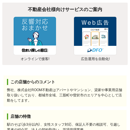
不動産会社様向けサービスのご案内
オンラインで接客!
広告運用を自動化!
この店舗からのコメント
弊社、株式会社ROOM不動産はアパートやマンション、貸家や事業用店舗
取り扱いしており、都城市全域、三股町や曽於市のエリアを中心として活
動をしてます。
店舗の特徴
駅のそば（歩3分以内）、女性スタッフ対応、保証人不要の相談可、引越し
業者の紹介可、法人の契約取扱い、賃貸管理業務