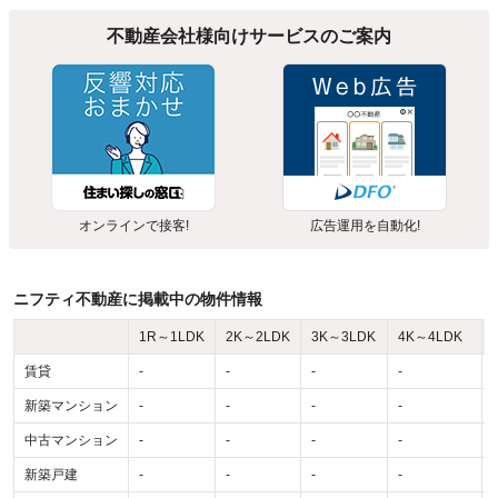
不動産会社様向けサービスのご案内
オンラインで接客!
広告運用を自動化!
ニフティ不動産に掲載中の物件情報
1R～1LDK
2K～2LDK
3K～3LDK
4K～4LDK
賃貸
-
-
-
-
-
新築マンション
-
-
-
-
-
中古マンション
-
-
-
-
-
新築戸建
-
-
-
-
-