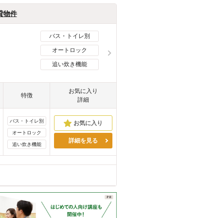
貸物件
バス・トイレ別
オートロック
追い炊き機能
お気に入り
特徴
詳細
バス・トイレ別
オートロック
詳細を見る
追い炊き機能