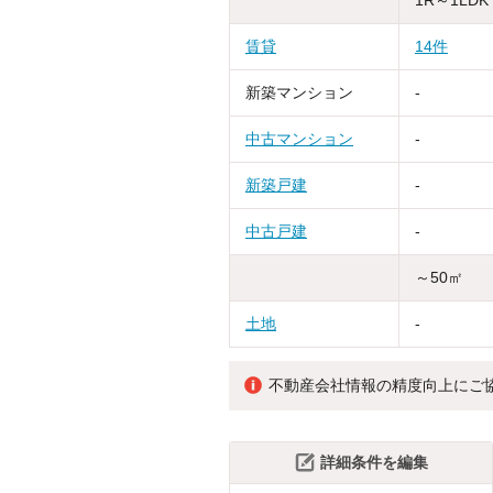
賃貸
14件
新築マンション
-
中古マンション
-
新築戸建
-
中古戸建
-
～50㎡
土地
-
不動産会社情報の精度向上にご
詳細条件を編集