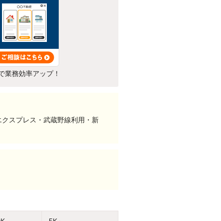
で業務効率アップ！
エクスプレス・武蔵野線利用・新
DK
5K～