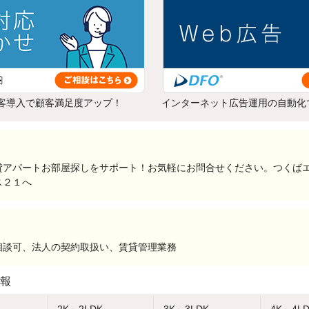
客導入で顧客満足度アップ！
インターネット広告運用の自動化
貸アパートお部屋探しをサポート！お気軽にお問合せください。つくば
ス２１へ
相談可、法人の契約取扱い、賃貸管理業務
報
2K～2LDK
3K～3LDK
4K～4L