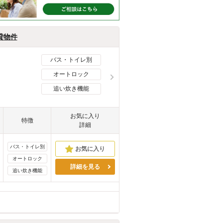
貸物件
バス・トイレ別
オートロック
追い炊き機能
お気に入り
特徴
詳細
バス・トイレ別
オートロック
詳細を見る
追い炊き機能