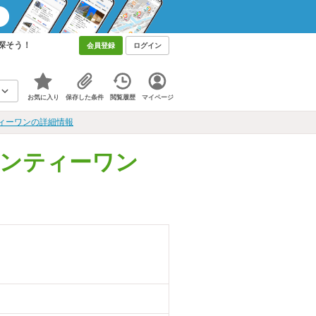
探そう！
会員登録
ログイン
お気に入り
保存した条件
閲覧履歴
マイページ
ィーワンの詳細情報
ンティーワン