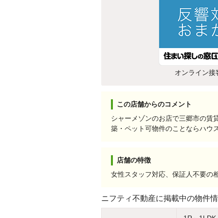
オンライン接
この店舗からのコメント
シャーメゾンのお店で三郷市の賃
築・ペット可物件のことならハウ
店舗の特徴
女性スタッフ対応、保証人不要の
ニフティ不動産に掲載中の物件情
1R～1LDK