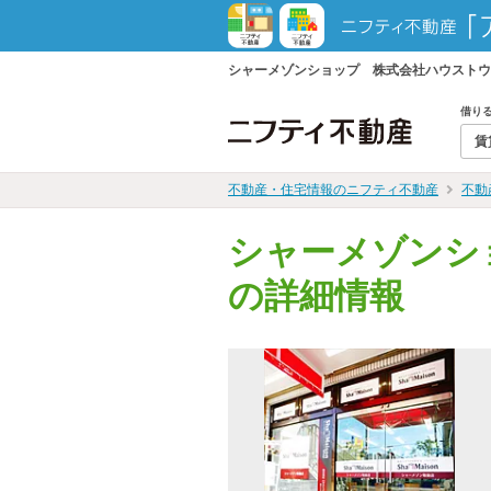
シャーメゾンショップ 株式会社ハウストウ
借り
賃
不動産・住宅情報のニフティ不動産
不動
シャーメゾンシ
の詳細情報