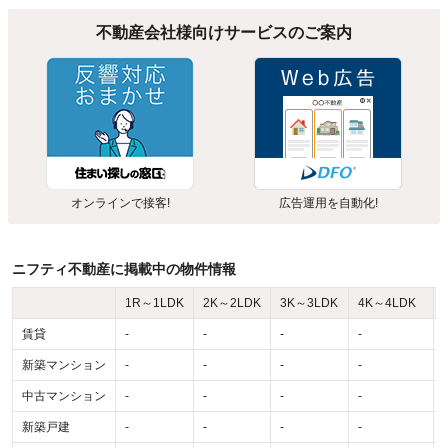
不動産会社様向けサービスのご案内
オンラインで接客!
広告運用を自動化!
ニフティ不動産に掲載中の物件情報
1R～1LDK
2K～2LDK
3K～3LDK
4K～4LDK
賃貸
-
-
-
-
-
新築マンション
-
-
-
-
-
中古マンション
-
-
-
-
-
新築戸建
-
-
-
-
-