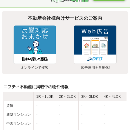
不動産会社様向けサービスのご案内
オンラインで接客!
広告運用を自動化!
ニフティ不動産に掲載中の物件情報
1R～1LDK
2K～2LDK
3K～3LDK
4K～4LDK
賃貸
-
-
-
-
-
新築マンション
-
-
-
-
-
中古マンション
-
-
-
-
-