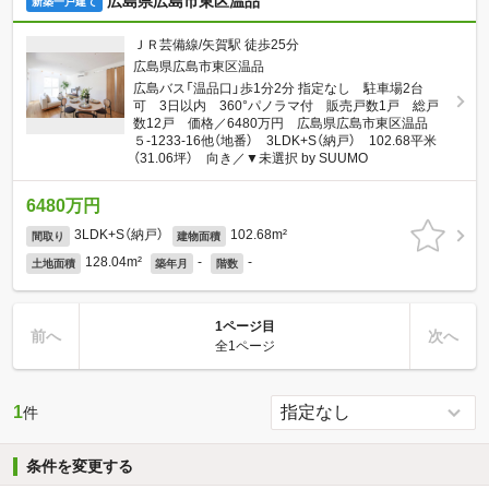
広島県広島市東区温品
新築一戸建て
ＪＲ芸備線/矢賀駅 徒歩25分
広島県広島市東区温品
広島バス「温品口」歩1分2分 指定なし 駐車場2台
可 3日以内 360°パノラマ付 販売戸数1戸 総戸
数12戸 価格／6480万円 広島県広島市東区温品
５-1233-16他（地番） 3LDK+S（納戸） 102.68平米
（31.06坪） 向き／▼未選択 by SUUMO
6480万円
3LDK+S（納戸）
102.68m²
間取り
建物面積
128.04m²
-
-
土地面積
築年月
階数
1ページ目
前へ
次へ
全1ページ
1
件
条件を変更する