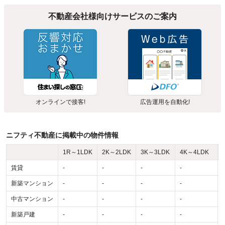
不動産会社様向けサービスのご案内
オンラインで接客!
広告運用を自動化!
ニフティ不動産に掲載中の物件情報
1R～1LDK
2K～2LDK
3K～3LDK
4K～4LDK
賃貸
-
-
-
-
-
新築マンション
-
-
-
-
-
中古マンション
-
-
-
-
-
新築戸建
-
-
-
-
-