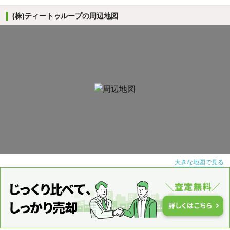
(株)ティートゥループの周辺地図
大きな地図で見る