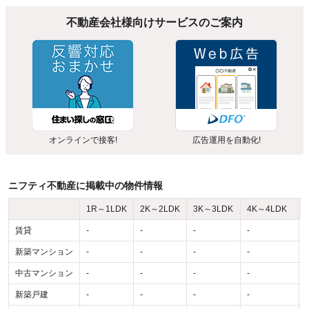
不動産会社様向けサービスのご案内
オンラインで接客!
広告運用を自動化!
ニフティ不動産に掲載中の物件情報
1R～1LDK
2K～2LDK
3K～3LDK
4K～4LDK
賃貸
-
-
-
-
-
新築マンション
-
-
-
-
-
中古マンション
-
-
-
-
-
新築戸建
-
-
-
-
-