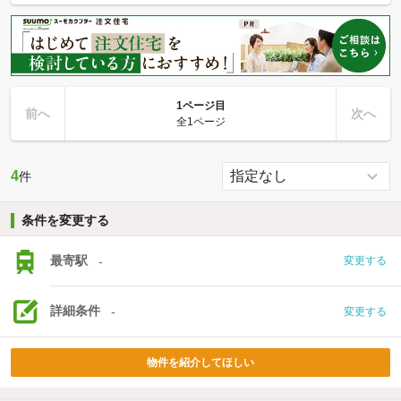
1ページ目
前へ
次へ
全1ページ
4
件
条件を変更する
最寄駅
-
変更する
詳細条件
-
変更する
物件を紹介してほしい