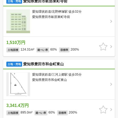
愛知県豊田市畝部東町寺前
土地・売地
愛知環状鉄道/北野桝塚駅 徒歩32分
愛知県豊田市畝部東町寺前
1,510万円
124.31m²
60%
200%
土地面積
建ぺい率
容積率
愛知県豊田市和会町東山
土地・売地
愛知環状鉄道/三河上郷駅 徒歩35分
愛知県豊田市和会町東山
3,341.4万円
895.0m²
60%
200%
土地面積
建ぺい率
容積率