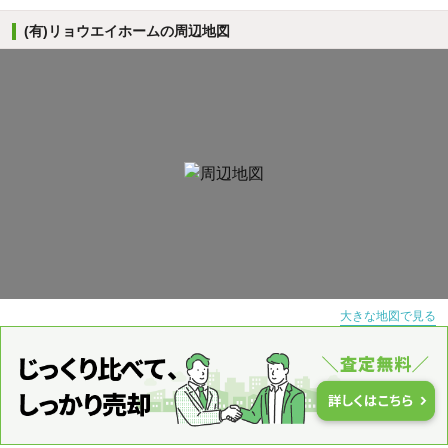
(有)リョウエイホームの周辺地図
大きな地図で見る