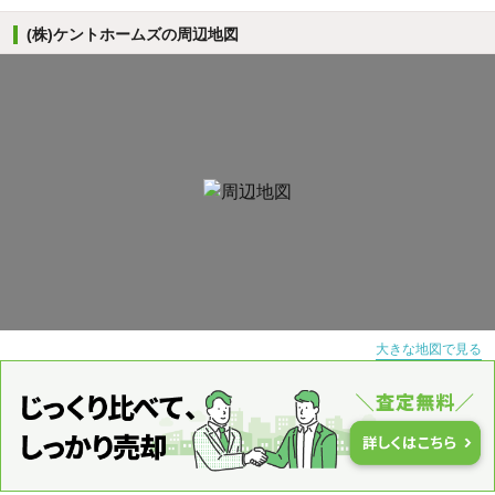
(株)ケントホームズの周辺地図
大きな地図で見る