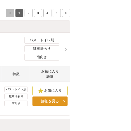
<
1
2
3
4
5
>
バス・トイレ別
駐車場あり
南向き
お気に入り
特徴
詳細
バス・トイレ別
駐車場あり
詳細を見る
南向き