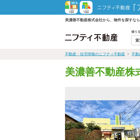
美濃善不動産株式会社から、物件を探すなら
借り
賃
不動産・住宅情報のニフティ不動産
不動
美濃善不動産株