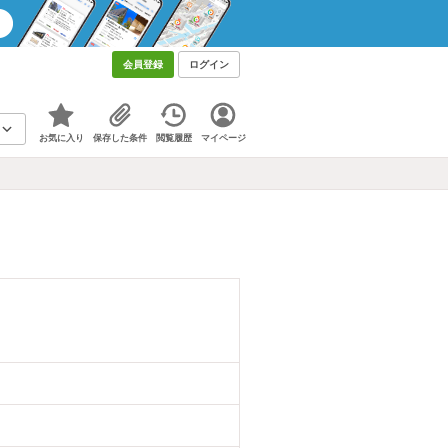
会員登録
ログイン
お気に入り
保存した条件
閲覧履歴
マイページ