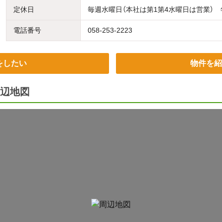
定休日
毎週水曜日（本社は第1第4水曜日は営業）
電話番号
058-253-2223
をしたい
物件を紹
辺地図