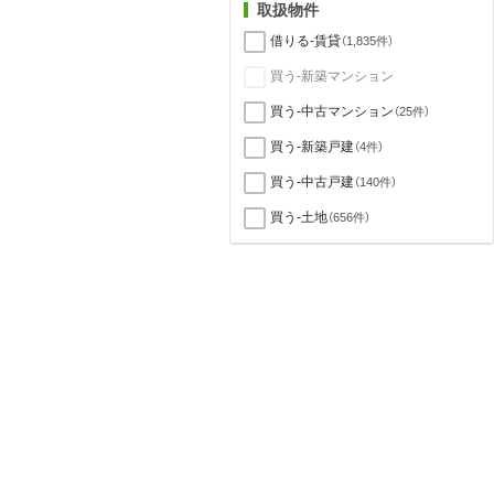
取扱物件
借りる-賃貸
（1,835件）
買う-新築マンション
買う-中古マンション
（25件）
買う-新築戸建
（4件）
買う-中古戸建
（140件）
買う-土地
（656件）