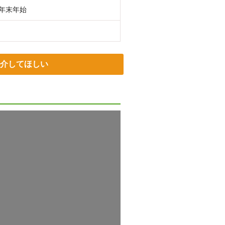
 年末年始
介してほしい