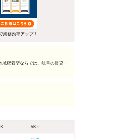
で業務効率アップ！
地域密着型ならでは、岐阜の賃貸・
DK
5K～