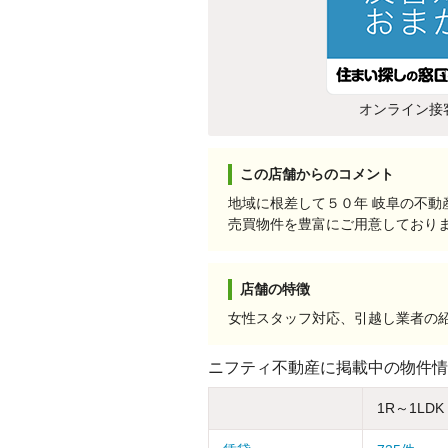
オンライン接
この店舗からのコメント
地域に根差して５０年 岐阜の不
売買物件を豊富にご用意しており
店舗の特徴
女性スタッフ対応、引越し業者の
ニフティ不動産に掲載中の物件情
1R～1LDK