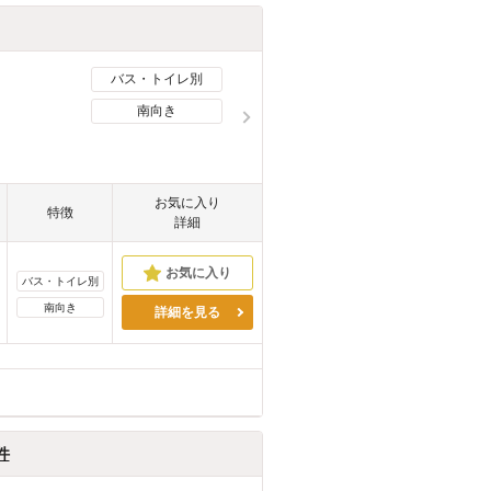
バス・トイレ別
南向き
お気に入り
特徴
詳細
バス・トイレ別
南向き
詳細を見る
件