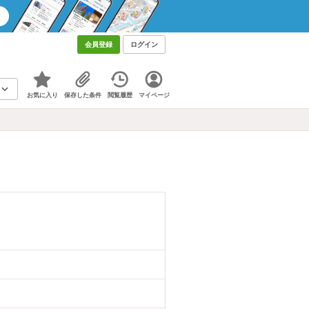
会員登録
ログイン
お気に入り
保存した条件
閲覧履歴
マイページ