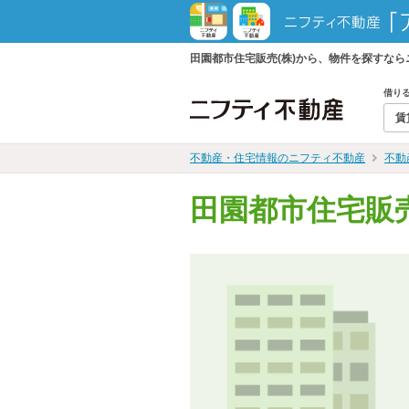
田園都市住宅販売(株)から、物件を探すな
借り
賃
不動産・住宅情報のニフティ不動産
不動
田園都市住宅販売