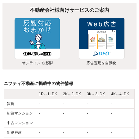
不動産会社様向けサービスのご案内
オンラインで接客!
広告運用を自動化!
ニフティ不動産に掲載中の物件情報
1R～1LDK
2K～2LDK
3K～3LDK
4K～4LDK
賃貸
-
-
-
-
-
新築マンション
-
-
-
-
-
中古マンション
-
-
-
-
-
新築戸建
-
-
-
-
-