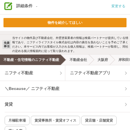
詳細条件
-
変更する
物件を紹介してほしい
当サイトの物件及び不動産会社、外壁塗装業者の情報は検索パートナーが提供している情
報であり、ニフティライフスタイル株式会社は内容の責任を負わないことを予めご了承く
免責
事項
ださい。本サービス内でお客様が入力される個人情報は、検索パートナーが取得し、同社
の定める個人情報規約に従って取り扱われます。
不動産・住宅情報のニフティ不動産
不動産会社
大阪府
岸和田
ニフティ不動産
ニフティ不動産アプリ
＼Because／ ニフティ不動産
賃貸
月極駐車場
賃貸事務所・賃貸オフィス
貸店舗・店舗賃貸