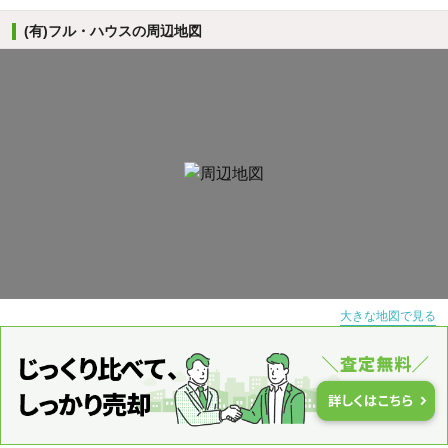
(有)フル・ハウスの周辺地図
大きな地図で見る