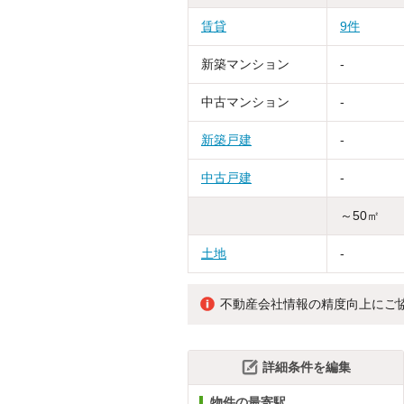
賃貸
9件
新築マンション
-
中古マンション
-
新築戸建
-
中古戸建
-
～50㎡
土地
-
不動産会社情報の精度向上にご
詳細条件を編集
物件の最寄駅