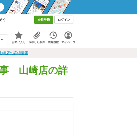
そう！
会員登録
ログイン
お気に入り
保存した条件
閲覧履歴
マイページ
山崎店の詳細情報
事 山崎店の詳