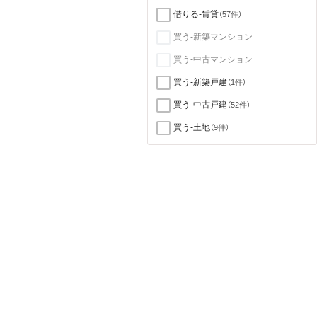
借りる-賃貸
（57件）
買う-新築マンション
買う-中古マンション
買う-新築戸建
（1件）
買う-中古戸建
（52件）
買う-土地
（9件）