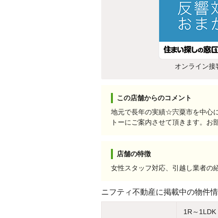
オンライン接
この店舗からのコメント
地元で長年の実績☆宍粟市を中心
トーにご案内させて頂きます。お
店舗の特徴
女性スタッフ対応、引越し業者の
ニフティ不動産に掲載中の物件情
1R～1LDK