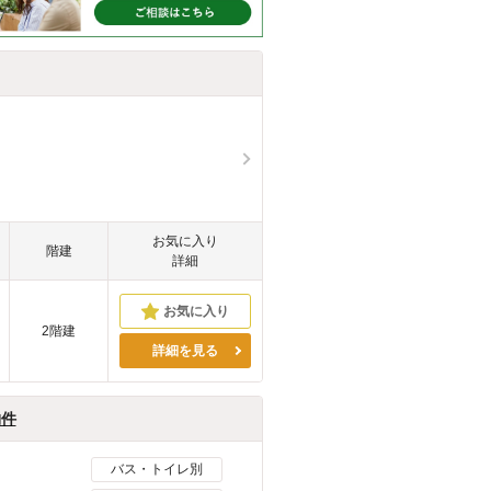
お気に入り
階建
詳細
2階建
詳細を見る
物件
バス・トイレ別