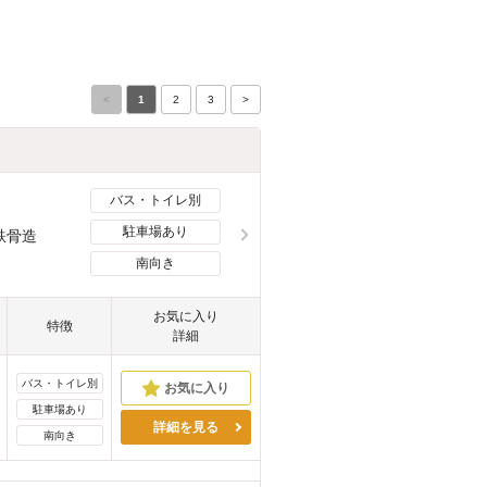
<
1
2
3
>
バス・トイレ別
駐車場あり
鉄骨造
南向き
お気に入り
特徴
詳細
バス・トイレ別
駐車場あり
詳細を見る
南向き