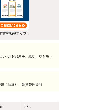
で業務効率アップ！
に合ったお部屋を、親切丁寧をモッ
戸建て買取り、賃貸管理業務
DK
5K～