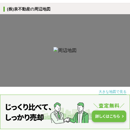
(株)泉不動産の周辺地図
大きな地図で見る