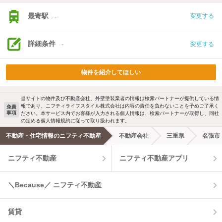
最寄駅
-
変更する
詳細条件
-
変更する
物件を紹介してほしい
当サイトの物件及び不動産会社、外壁塗装業者の情報は検索パートナーが提供している情
報であり、ニフティライフスタイル株式会社は内容の責任を負わないことを予めご了承く
免責
事項
ださい。本サービス内でお客様が入力される個人情報は、検索パートナーが取得し、同社
の定める個人情報規約に従って取り扱われます。
不動産・住宅情報のニフティ不動産
不動産会社
三重県
名張市
ニフティ不動産
ニフティ不動産アプリ
＼Because／ ニフティ不動産
賃貸