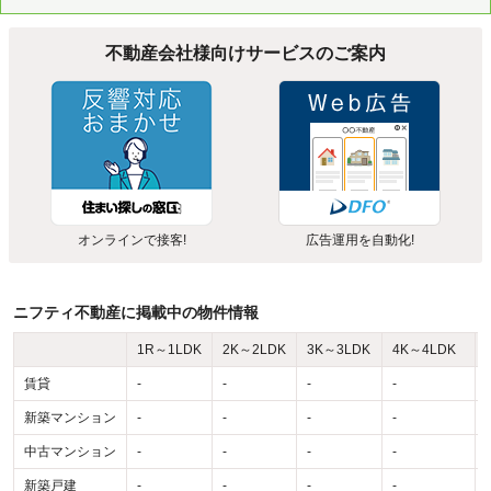
不動産会社様向けサービスのご案内
オンラインで接客!
広告運用を自動化!
ニフティ不動産に掲載中の物件情報
1R～1LDK
2K～2LDK
3K～3LDK
4K～4LDK
賃貸
-
-
-
-
-
新築マンション
-
-
-
-
-
中古マンション
-
-
-
-
-
新築戸建
-
-
-
-
-