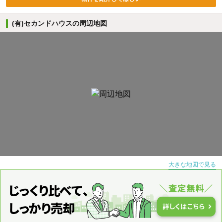
(有)セカンドハウスの周辺地図
大きな地図で見る