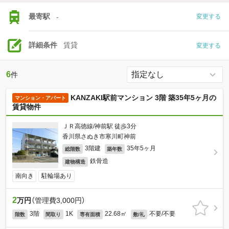
最寄駅
-
変更する
詳細条件
賃貸
変更する
6
件
KANZAKI駅前マンション 3階 築35年5ヶ月の
マンション・アパート
賃貸物件
ＪＲ高徳線/神前駅 徒歩3分
香川県さぬき市寒川町神前
3階建
35年5ヶ月
総階数
築年数
鉄骨造
建物構造
南向き
駐輪場あり
2
万円
（管理費3,000円）
3階
1K
22.68㎡
不要/不要
階数
間取り
専有面積
敷/礼