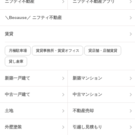
ニフティ不動産
ニフティ不動産アプリ
＼Because／ ニフティ不動産
賃貸
月極駐車場
賃貸事務所・賃貸オフィス
貸店舗・店舗賃貸
貸し倉庫
新築一戸建て
新築マンション
中古一戸建て
中古マンション
土地
不動産売却
外壁塗装
引越し見積もり