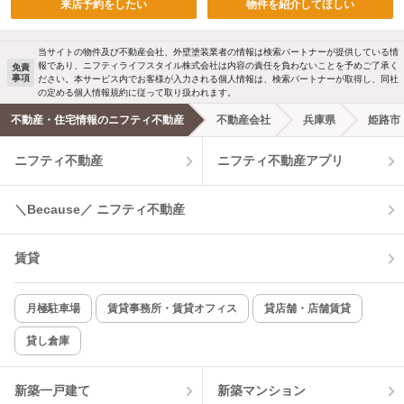
来店予約をしたい
物件を紹介してほしい
当サイトの物件及び不動産会社、外壁塗装業者の情報は検索パートナーが提供している情
報であり、ニフティライフスタイル株式会社は内容の責任を負わないことを予めご了承く
免責
事項
ださい。本サービス内でお客様が入力される個人情報は、検索パートナーが取得し、同社
の定める個人情報規約に従って取り扱われます。
不動産・住宅情報のニフティ不動産
不動産会社
兵庫県
姫路市
ニフティ不動産
ニフティ不動産アプリ
＼Because／ ニフティ不動産
賃貸
月極駐車場
賃貸事務所・賃貸オフィス
貸店舗・店舗賃貸
貸し倉庫
新築一戸建て
新築マンション