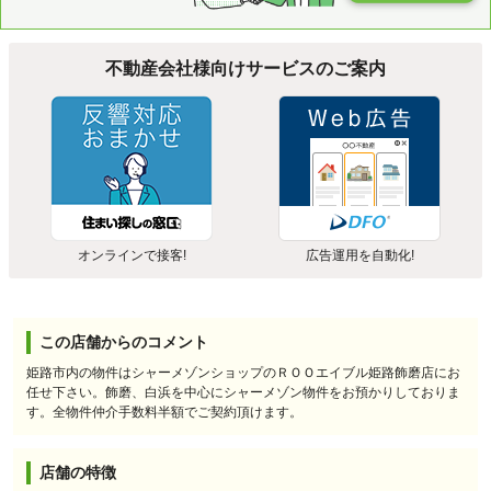
不動産会社様向けサービスのご案内
オンラインで接客!
広告運用を自動化!
この店舗からのコメント
姫路市内の物件はシャーメゾンショップのＲＯＯエイブル姫路飾磨店にお
任せ下さい。飾磨、白浜を中心にシャーメゾン物件をお預かりしておりま
す。全物件仲介手数料半額でご契約頂けます。
店舗の特徴