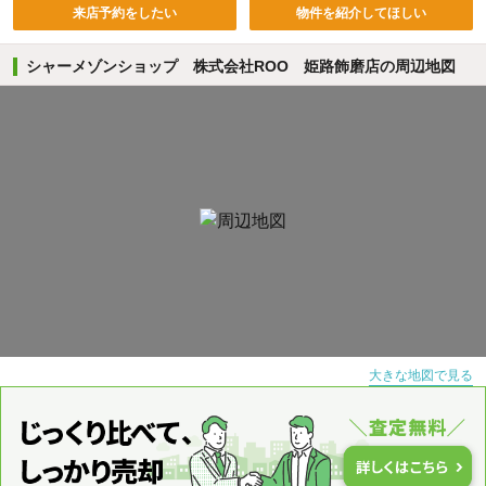
来店予約をしたい
物件を紹介してほしい
シャーメゾンショップ 株式会社ROO 姫路飾磨店の周辺地図
大きな地図で見る