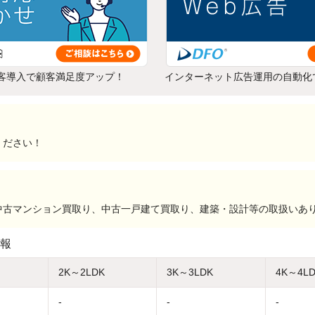
客導入で顧客満足度アップ！
インターネット広告運用の自動化
ください！
中古マンション買取り、中古一戸建て買取り、建築・設計等の取扱いあ
報
2K～2LDK
3K～3LDK
4K～4L
-
-
-