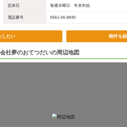
定休日
毎週水曜日 年末年始
電話番号
0561-56-8830
をしたい
物件を紹
会社夢のおてつだいの周辺地図