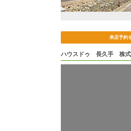
来店予約
ハウスドゥ 長久手 株式