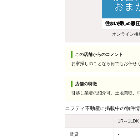
オンライン接
この店舗からのコメント
お家探しのことなら何でもお任せ
店舗の特徴
引越し業者の紹介可、土地買取、
ニフティ不動産に掲載中の物件情
1R～1LDK
賃貸
-