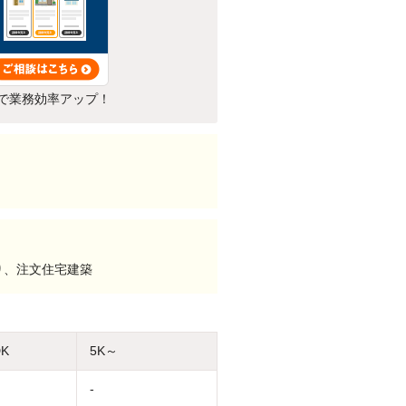
で業務効率アップ！
り、注文住宅建築
DK
5K～
-