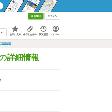
会員登録
ログイン
お気に入り
保存した条件
閲覧履歴
マイページ
詳細情報
の詳細情報
分