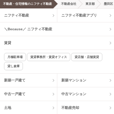
不動産・住宅情報のニフティ不動産
不動産会社
東京都
墨田区
ニフティ不動産
ニフティ不動産アプリ
＼Because／ ニフティ不動産
賃貸
月極駐車場
賃貸事務所・賃貸オフィス
貸店舗・店舗賃貸
貸し倉庫
新築一戸建て
新築マンション
中古一戸建て
中古マンション
土地
不動産売却