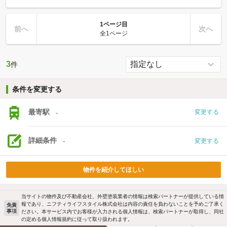
1ページ目
前へ
次へ
全1ページ
3
件
条件を変更する
最寄駅
-
変更する
詳細条件
-
変更する
物件を紹介してほしい
当サイトの物件及び不動産会社、外壁塗装業者の情報は検索パートナーが提供している情
報であり、ニフティライフスタイル株式会社は内容の責任を負わないことを予めご了承く
免責
事項
ださい。本サービス内でお客様が入力される個人情報は、検索パートナーが取得し、同社
の定める個人情報規約に従って取り扱われます。