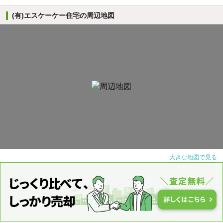
(有)エスケーケー住宅の周辺地図
大きな地図で見る