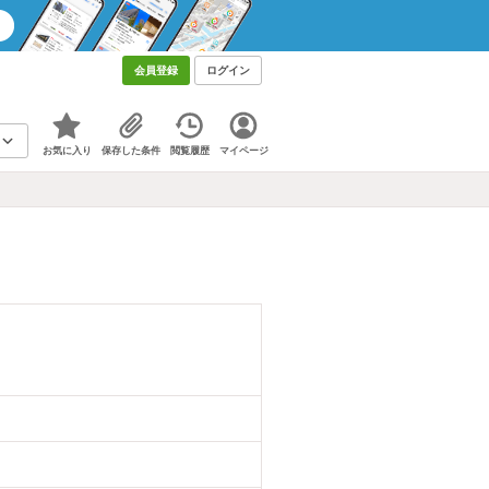
会員登録
ログイン
お気に入り
保存した条件
閲覧履歴
マイページ