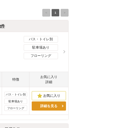
<
1
>
物件
バス・トイレ別
駐車場あり
フローリング
お気に入り
特徴
詳細
バス・トイレ別
駐車場あり
詳細を見る
フローリング