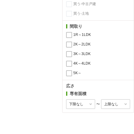
買う-中古戸建
買う-土地
間取り
1R～1LDK
2K～2LDK
3K～3LDK
4K～4LDK
5K～
広さ
専有面積
〜