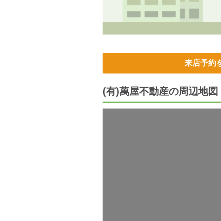
来店予約
(有)萬屋不動産の周辺地図