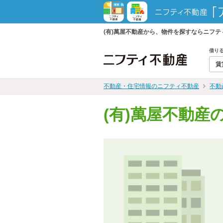
(有)萬屋不動産から、物件を探すならニフ
借り
賃
不動産・住宅情報のニフティ不動産
不動
(有)萬屋不動産