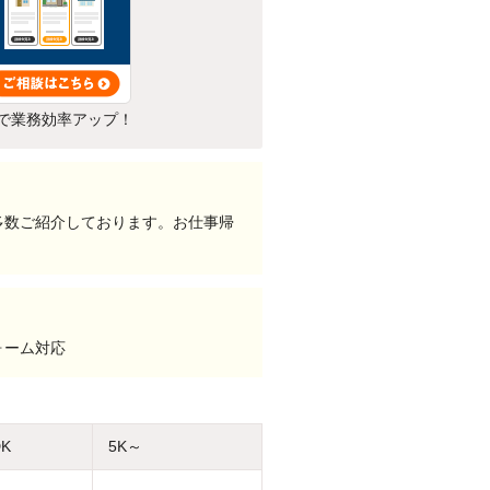
で業務効率アップ！
多数ご紹介しております。お仕事帰
ォーム対応
DK
5K～