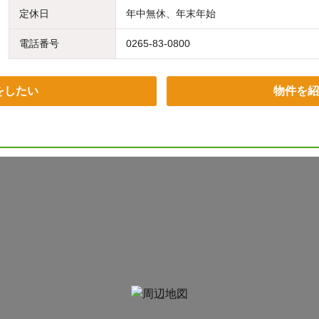
定休日
年中無休、年末年始
電話番号
0265-83-0800
をしたい
物件を紹