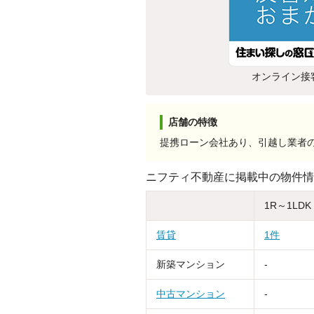
オンライン接
店舗の特徴
提携ローン会社あり、引越し業者
ニフティ不動産に掲載中の物件情
1R～1LDK
賃貸
1件
新築マンション
-
中古マンション
-