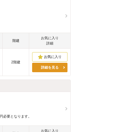
お気に入り
階建
詳細
2階建
詳細を見る
万円必要となります。
お気に入り