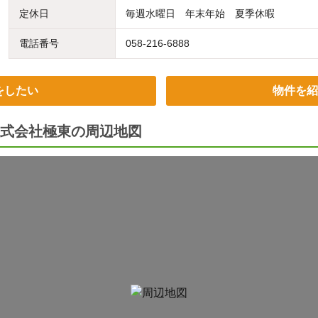
定休日
毎週水曜日 年末年始 夏季休暇
電話番号
058-216-6888
をしたい
物件を紹
式会社極東の周辺地図