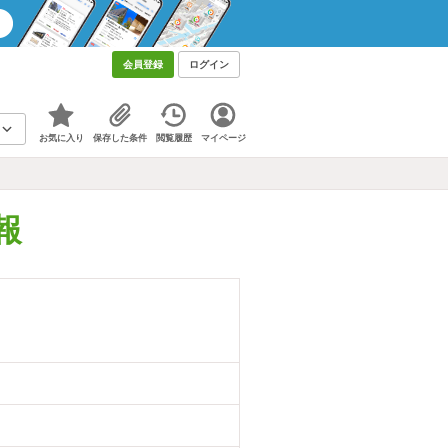
会員登録
ログイン
お気に入り
保存した条件
閲覧履歴
マイページ
報