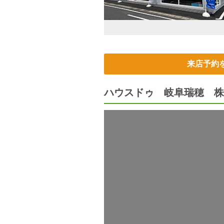
来店予約
ハウスドゥ 岐阜瑞穂 株