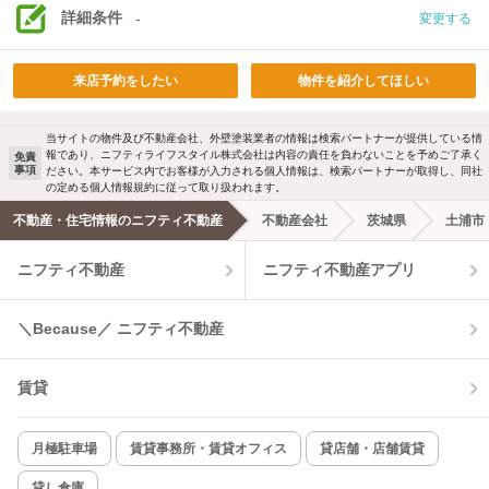
詳細条件
-
変更する
来店予約をしたい
物件を紹介してほしい
当サイトの物件及び不動産会社、外壁塗装業者の情報は検索パートナーが提供している情
報であり、ニフティライフスタイル株式会社は内容の責任を負わないことを予めご了承く
免責
事項
ださい。本サービス内でお客様が入力される個人情報は、検索パートナーが取得し、同社
の定める個人情報規約に従って取り扱われます。
不動産・住宅情報のニフティ不動産
不動産会社
茨城県
土浦市
ニフティ不動産
ニフティ不動産アプリ
＼Because／ ニフティ不動産
賃貸
月極駐車場
賃貸事務所・賃貸オフィス
貸店舗・店舗賃貸
貸し倉庫