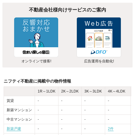
不動産会社様向けサービスのご案内
オンラインで接客!
広告運用を自動化!
ニフティ不動産に掲載中の物件情報
1R～1LDK
2K～2LDK
3K～3LDK
4K～4LDK
賃貸
-
-
-
-
-
新築マンション
-
-
-
-
-
中古マンション
-
-
-
-
-
新築戸建
-
-
-
2件
-