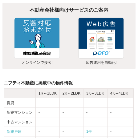
不動産会社様向けサービスのご案内
オンラインで接客!
広告運用を自動化!
ニフティ不動産に掲載中の物件情報
1R～1LDK
2K～2LDK
3K～3LDK
4K～4LDK
賃貸
-
-
-
-
-
新築マンション
-
-
-
-
-
中古マンション
-
-
-
-
-
新築戸建
-
-
1件
-
-