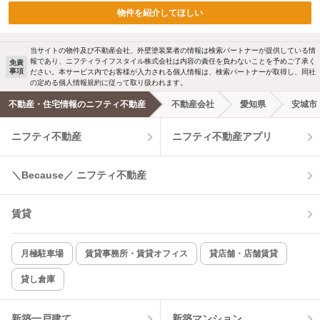
物件を紹介してほしい
当サイトの物件及び不動産会社、外壁塗装業者の情報は検索パートナーが提供している情
報であり、ニフティライフスタイル株式会社は内容の責任を負わないことを予めご了承く
免責
事項
ださい。本サービス内でお客様が入力される個人情報は、検索パートナーが取得し、同社
の定める個人情報規約に従って取り扱われます。
不動産・住宅情報のニフティ不動産
不動産会社
愛知県
安城市
ニフティ不動産
ニフティ不動産アプリ
＼Because／ ニフティ不動産
賃貸
月極駐車場
賃貸事務所・賃貸オフィス
貸店舗・店舗賃貸
貸し倉庫
新築一戸建て
新築マンション