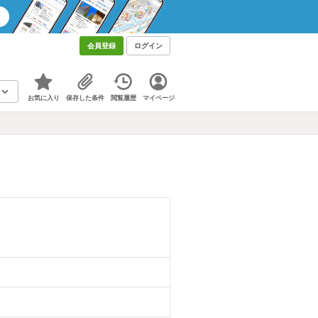
会員登録
ログイン
お気に入り
保存した条件
閲覧履歴
マイページ