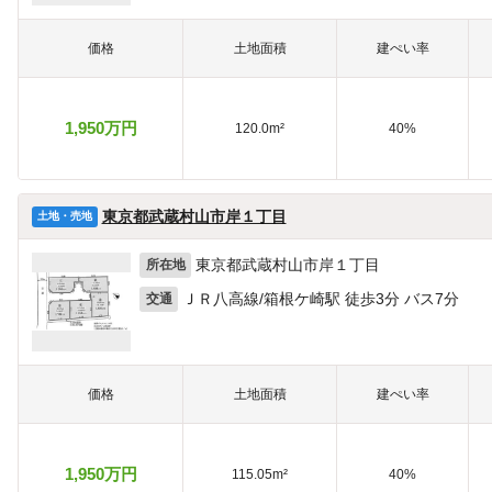
価格
土地面積
建ぺい率
1,950万円
120.0m²
40%
東京都武蔵村山市岸１丁目
土地・売地
東京都武蔵村山市岸１丁目
所在地
ＪＲ八高線/箱根ケ崎駅 徒歩3分 バス7分
交通
価格
土地面積
建ぺい率
1,950万円
115.05m²
40%