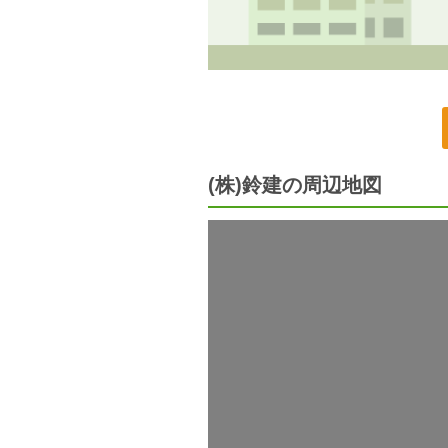
(株)鈴建の周辺地図