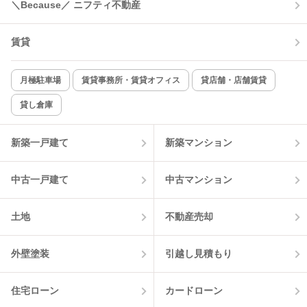
＼Because／ ニフティ不動産
賃貸
月極駐車場
賃貸事務所・賃貸オフィス
貸店舗・店舗賃貸
貸し倉庫
新築一戸建て
新築マンション
中古一戸建て
中古マンション
土地
不動産売却
外壁塗装
引越し見積もり
住宅ローン
カードローン